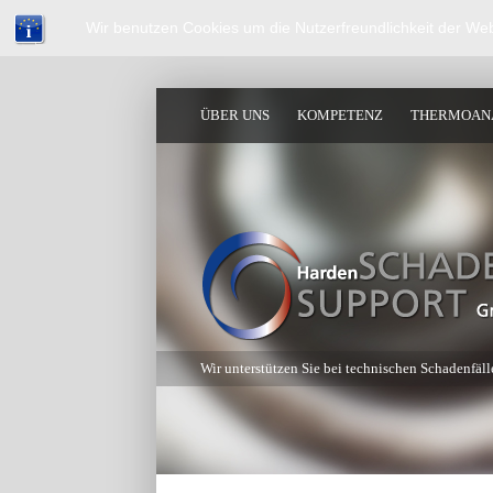
Wir benutzen Cookies um die Nutzerfreundlichkeit der We
ÜBER UNS
KOMPETENZ
THERMOAN
Wir unterstützen Sie bei technischen Schadenfäll