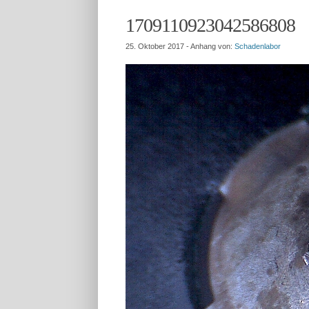
1709110923042586808
25. Oktober 2017
- Anhang von:
Schadenlabor