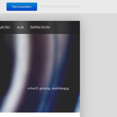
Weitere Informationen
Verstanden
ÄRUNG
AGB
IMPRESSUM
schnell. günstig. unabhängig.