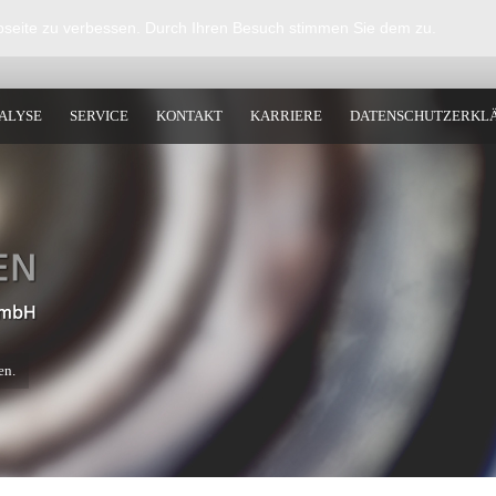
bseite zu verbessen. Durch Ihren Besuch stimmen Sie dem zu.
ALYSE
SERVICE
KONTAKT
KARRIERE
DATENSCHUTZERKL
en.