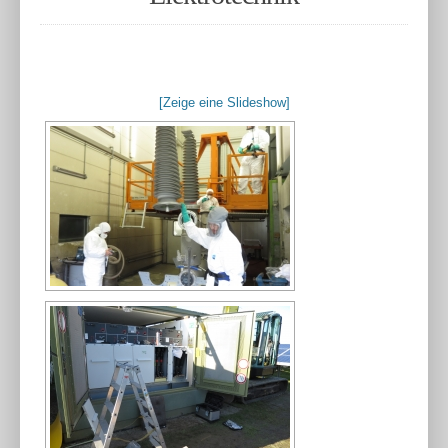
[Zeige eine Slideshow]